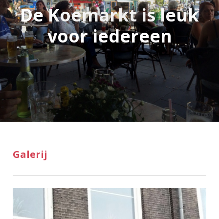
De Koemarkt is leuk
voor iedereen
Galerij