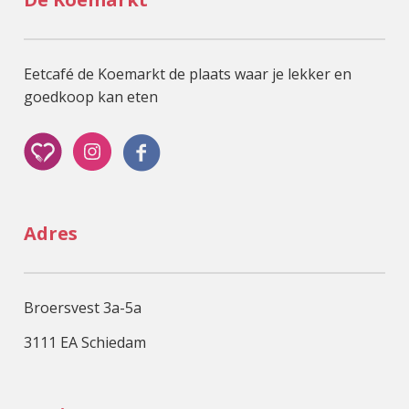
Eetcafé de Koemarkt de plaats waar je lekker en
goedkoop kan eten
Adres
Broersvest 3a-5a
3111 EA Schiedam