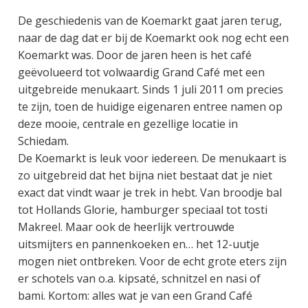
De geschiedenis van de Koemarkt gaat jaren terug,
naar de dag dat er bij de Koemarkt ook nog echt een
Koemarkt was. Door de jaren heen is het café
geëvolueerd tot volwaardig Grand Café met een
uitgebreide menukaart. Sinds 1 juli 2011 om precies
te zijn, toen de huidige eigenaren entree namen op
deze mooie, centrale en gezellige locatie in
Schiedam.
De Koemarkt is leuk voor iedereen. De menukaart is
zo uitgebreid dat het bijna niet bestaat dat je niet
exact dat vindt waar je trek in hebt. Van broodje bal
tot Hollands Glorie, hamburger speciaal tot tosti
Makreel. Maar ook de heerlijk vertrouwde
uitsmijters en pannenkoeken en… het 12-uutje
mogen niet ontbreken. Voor de echt grote eters zijn
er schotels van o.a. kipsaté, schnitzel en nasi of
bami. Kortom: alles wat je van een Grand Café